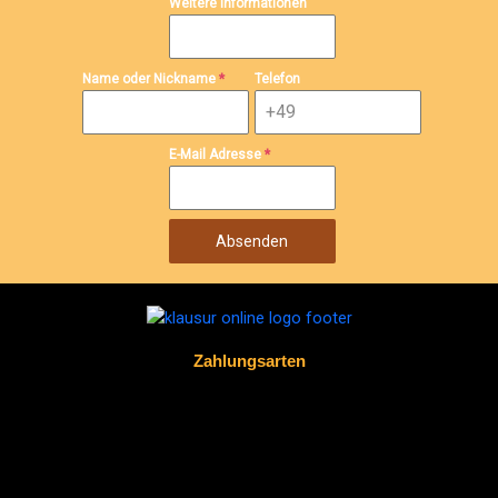
Weitere Informationen
Name oder Nickname
*
Telefon
E-Mail Adresse
*
Absenden
Zahlungsarten