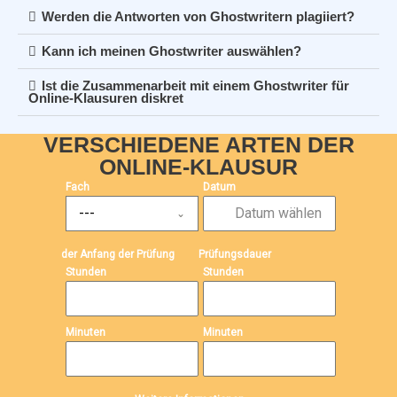
Werden die Antworten von Ghostwritern plagiiert?
Kann ich meinen Ghostwriter auswählen?
Ist die Zusammenarbeit mit einem Ghostwriter für
Online-Klausuren diskret
VERSCHIEDENE ARTEN DER
ONLINE-KLAUSUR​
Fach
Datum
---
der Anfang der Prüfung
Prüfungsdauer
Stunden
Stunden
Minuten
Minuten