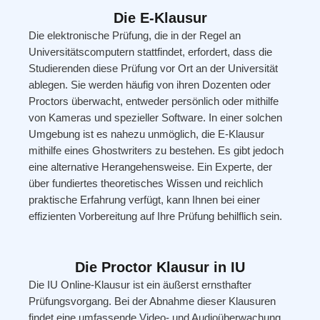
Die E-Klausur
Die elektronische Prüfung, die in der Regel an
Universitätscomputern stattfindet, erfordert, dass die
Studierenden diese Prüfung vor Ort an der Universität
ablegen. Sie werden häufig von ihren Dozenten oder
Proctors überwacht, entweder persönlich oder mithilfe
von Kameras und spezieller Software. In einer solchen
Umgebung ist es nahezu unmöglich, die E-Klausur
mithilfe eines Ghostwriters zu bestehen. Es gibt jedoch
eine alternative Herangehensweise. Ein Experte, der
über fundiertes theoretisches Wissen und reichlich
praktische Erfahrung verfügt, kann Ihnen bei einer
effizienten Vorbereitung auf Ihre Prüfung behilflich sein.
Die Proctor Klausur in IU
Die IU Online-Klausur ist ein äußerst ernsthafter
Prüfungsvorgang. Bei der Abnahme dieser Klausuren
findet eine umfassende Video- und Audioüberwachung